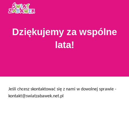
Skip to main content
Skip to navigation
Dziękujemy za wspólne
lata!
Jeśli chcesz skontaktować się z nami w dowolnej sprawie -
kontakt@swiatzabawek.net.pl